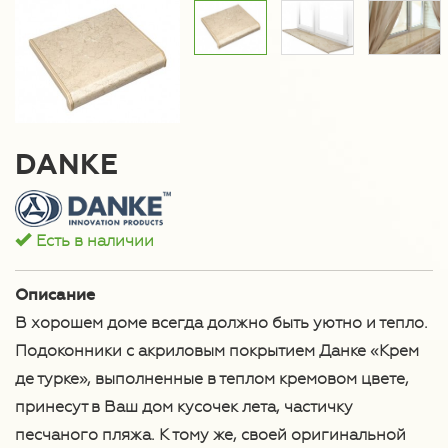
DANKE
Есть в наличии
Описание
В хорошем доме всегда должно быть уютно и тепло.
Подоконники с акриловым покрытием Данке «Крем
де турке», выполненные в теплом кремовом цвете,
принесут в Ваш дом кусочек лета, частичку
песчаного пляжа. К тому же, своей оригинальной