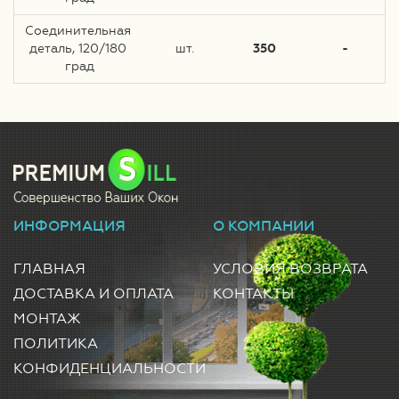
Соединительная 
деталь, 120/180 
шт.
350
-
град
ИНФОРМАЦИЯ
О КОМПАНИИ
ГЛАВНАЯ
УСЛОВИЯ ВОЗВРАТА
ДОСТАВКА И ОПЛАТА
КОНТАКТЫ
МОНТАЖ
ПОЛИТИКА
КОНФИДЕНЦИАЛЬНОСТИ