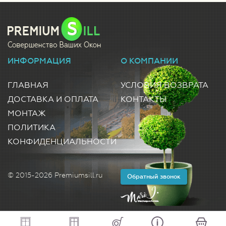
ИНФОРМАЦИЯ
О КОМПАНИИ
ГЛАВНАЯ
УСЛОВИЯ ВОЗВРАТА
ДОСТАВКА И ОПЛАТА
КОНТАКТЫ
МОНТАЖ
ПОЛИТИКА
КОНФИДЕНЦИАЛЬНОСТИ
© 2015-2026 Premiumsill.ru
Обратный звонок