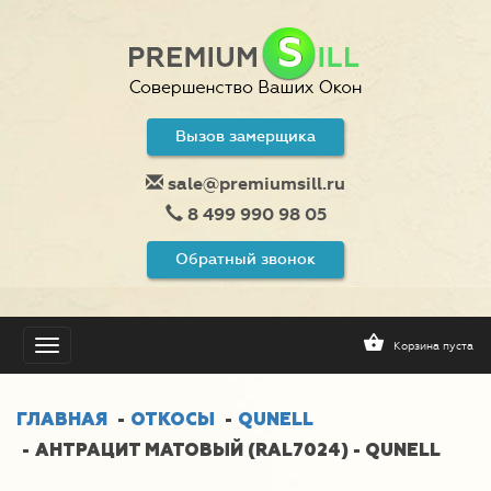
Вызов замерщика
sale@premiumsill.ru
8 499 990 98 05
Обратный звонок
Корзина пуста
Toggle
navigation
ГЛАВНАЯ
ОТКОСЫ
QUNELL
АНТРАЦИТ МАТОВЫЙ (RAL7024) - QUNELL