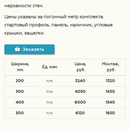
неровности стен.
Цены указаны за погонный метр
комплекта
:
стартовый профиль, панель, наличник, угловые
крышки, защелки.
Заказать
Ширина,
Цена,
Монтаж,
Ед. изм.
 мм.
 руб.
 руб.
200
п.м.
3240
1320
300
п.м.
4050
1430
400
п.м.
6000
1540
500
п.м.
6120
1650