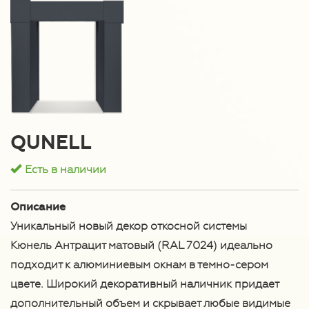
QUNELL
Есть в наличии
Описание
Уникальный новый декор откосной системы
Кюнель Антрацит матовый (RAL 7024) идеально
подходит к алюминиевым окнам в темно-сером
цвете. Широкий декоративный наличник придает
дополнительный объем и скрывает любые видимые