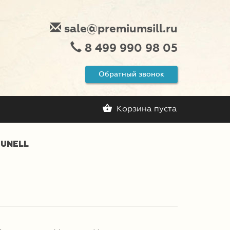
sale@premiumsill.ru
8 499 990 98 05
Обратный звонок
Корзина пуста
QUNELL