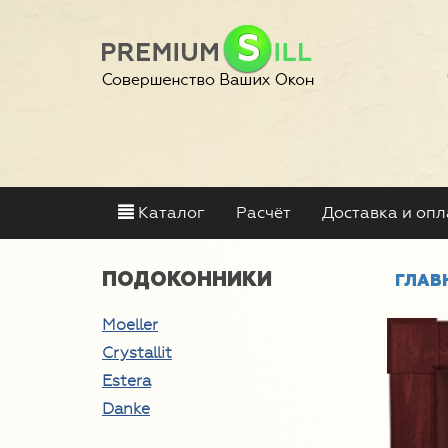
Каталог
Расчёт
Доставка и опл
ПОДОКОННИКИ
ГЛАВ
Moeller
Crystallit
Estera
Danke