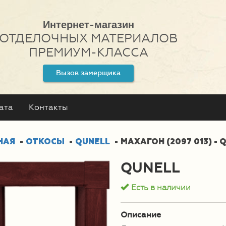
Интернет-магазин
ОТДЕЛОЧНЫХ МАТЕРИАЛОВ
ПРЕМИУМ-КЛАССА
Вызов замерщика
ата
Контакты
НАЯ
ОТКОСЫ
QUNELL
МАХАГОН (2097 013) - 
QUNELL
Есть в наличии
Описание